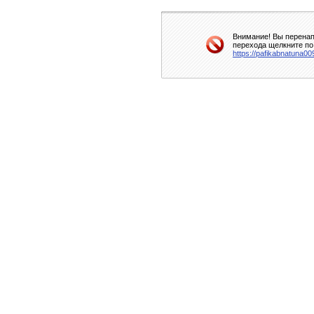
Внимание! Вы перенап
перехода щелкните по
https://pafikabnatuna0